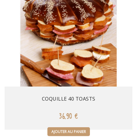
Prix
COQUILLE 40 TOASTS
36,90 €
AJOUTER AU PANIER