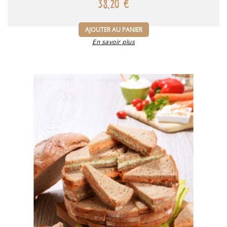
38,20 €
AJOUTER AU PANIER
En savoir plus