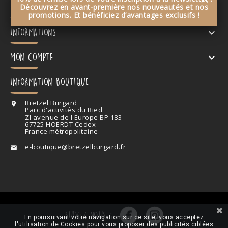
NOS PRODUITS

Découvrez en avant-première nos nouveautés et nos
promotions. Et bénéficiez d’avantages exclusifs !
INFORMATIONS

MON COMPTE

INFORMATION BOUTIQUE
Bretzel Burgard

Parc d'activités du Ried
ZI avenue de l'Europe BP 183
67725 HOERDT Cedex
France métropolitaine
e-boutique@bretzelburgard.fr

SUIVEZ NOUS :
En poursuivant votre navigation sur ce site, vous acceptez
l'utilisation de Cookies pour vous proposer des publicités ciblées