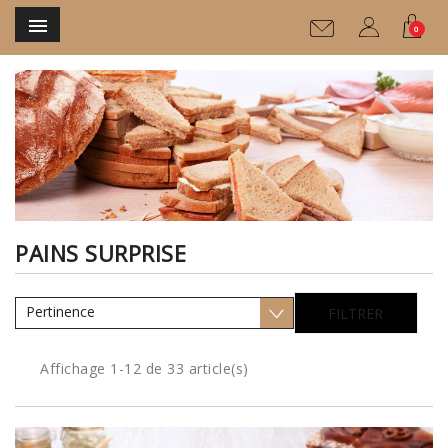

0
PAINS SURPRISE
Pertinence
FILTRER
Affichage 1-12 de 33 article(s)