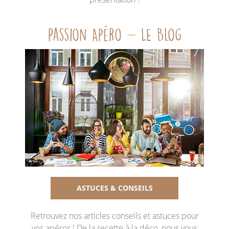
Passion Apéro - Le Blog
ASTUCES & CONSEILS
Retrouvez nos articles conseils et astuces pour
vos apéros ! De la recette à la déco, nous vous