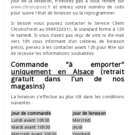
jour de la livraison, n'hésitez pas à vous rendre sur
www.chronopost.fr
et entrez votre numéro de colis
pour suivre l'état de livraison ou la reprogrammer.
Si besoin vous pouvez contacter le Service Client
ChronoFresh au 0969320311, le standard ferme à 12h
le samedi. Si vous n’avez pas reçu de sms ni d’e-mail
vers 10h vous informant d’un créneau de livraison
précis, pensez à les contacter avant 12h pour être sûr
de recevoir les informations souhaitées.
Commande "à emporter"
uniquement en Alsace
(retrait
gratuit dans l'un de nos
magasins)
La livraison s'effectue au plus tôt dans les conditions
suivantes :
Jour de commande
Jour de livraison
Lundi avant 10h30
Mercredi
Mardi avant 10h30
Jeudi
Mercredi avant 10h30
Vendredi