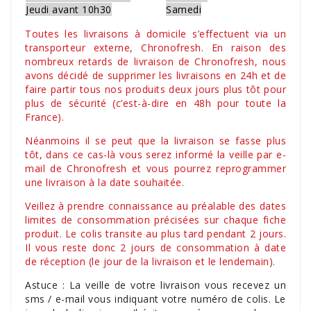
Jeudi avant 10h30
Samedi
Toutes les livraisons à domicile s’effectuent via un
transporteur externe, Chronofresh. En raison des
nombreux retards de livraison de Chronofresh, nous
avons décidé de supprimer les livraisons en 24h et de
faire partir tous nos produits deux jours plus tôt pour
plus de sécurité (c’est-à-dire en 48h pour toute la
France).
Néanmoins il se peut que la livraison se fasse plus
tôt, dans ce cas-là vous serez informé la veille par e-
mail de Chronofresh et vous pourrez reprogrammer
une livraison à la date souhaitée.
Veillez à prendre connaissance au préalable des dates
limites de consommation précisées sur chaque fiche
produit. Le colis transite au plus tard pendant 2 jours.
Il vous reste donc 2 jours de consommation à date
de réception (le jour de la livraison et le lendemain).
Astuce : La veille de votre livraison vous recevez un
sms / e-mail vous indiquant votre numéro de colis. Le