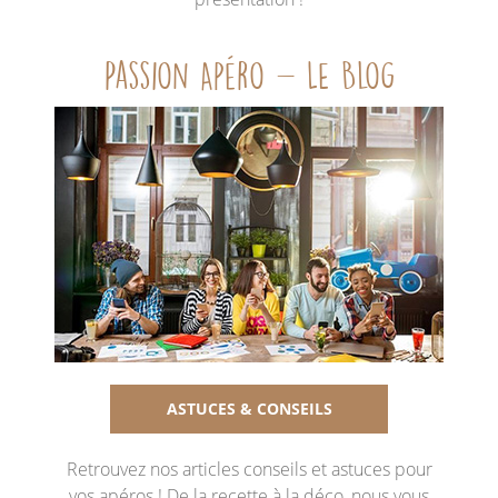
Passion Apéro - Le Blog
ASTUCES & CONSEILS
Retrouvez nos articles conseils et astuces pour
vos apéros ! De la recette à la déco, nous vous